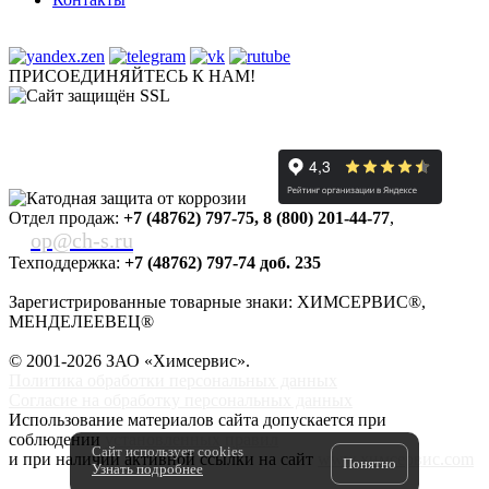
ПРИСОЕДИНЯЙТЕСЬ К НАМ!
Отдел продаж:
+7 (48762) 797-75
,
8 (800) 201-44-77
,
op@ch-s.ru
Техподдержка:
+7 (48762) 797-74 доб. 235
Зарегистрированные товарные знаки: ХИМСЕРВИС®,
МЕНДЕЛЕЕВЕЦ®
© 2001-2026 ЗАО «
Химсервис
».
Политика обработки персональных данных
Согласие на обработку персональных данных
Использование материалов сайта допускается при
соблюдении
установленных правил
Сайт использует cookies
и при наличии активной ссылки на сайт
www.химсервис.com
Понятно
Узнать подробнее