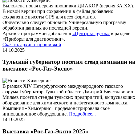
Выложена новая версия прошивки ДИАКОР (версия 3А.ХХ).
В новой версии при сохранении в файлы добавлено
сохранение высоты GPS для всех форматов.
Обязательно следует обновить Универсальную программу
обработки данных до последней версии.
Архив с программой добавлен в
«Центр загрузок»
в разделе
«Приборы для диагностики».
Скачать архив с прошивкой
14.10.2025
Тульский губернатор посетил стенд компании на
выставке «Рос-Газ-Экспо»
В рамках XIV Петербургского международного газового
форума Губернатор Тульской области Дмитрий Вячеславович
Миляев посетил стенды тульских предприятий, выпускающих
оборудование для химического и нефтегазового комплекса.
Компания «Химсервис» продемонстрировала своё
инновационное оборудование.
Подробнее...
14.10.2025
Выставка «Рос-Газ-Экспо 2025»