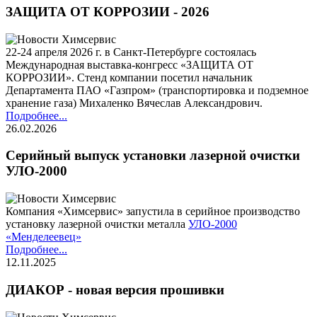
ЗАЩИТА ОТ КОРРОЗИИ - 2026
22-24 апреля 2026 г. в Санкт-Петербурге состоялась
Международная выставка-конгресс «ЗАЩИТА ОТ
КОРРОЗИИ». Стенд компании посетил начальник
Департамента ПАО «Газпром» (транспортировка и подземное
хранение газа) Михаленко Вячеслав Александрович.
Подробнее...
26.02.2026
Серийный выпуск установки лазерной очистки
УЛО-2000
Компания «Химсервис» запустила в серийное производство
установку лазерной очистки металла
УЛО-2000
«Менделеевец»
Подробнее...
12.11.2025
ДИАКОР - новая версия прошивки